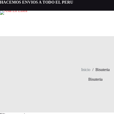
Saltar
HACEMOS ENVIOS A TODO EL PERU
al
contenido
Inicio
/
Bisuteria
Bisuteria