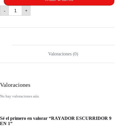
RAYADOR
-
+
ESCURRIDOR
9
EN
1
cantidad
Valoraciones (0)
Valoraciones
No hay valoraciones aún.
Sé el primero en valorar “RAYADOR ESCURRIDOR 9
EN 1”